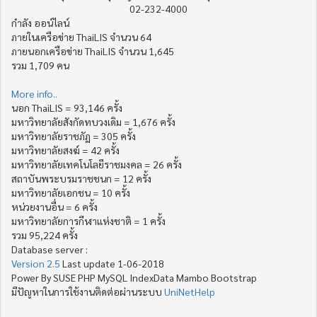
02-232-4000
กำลัง ออน์ไลน์
ภายในเครือข่าย ThaiLIS จำนวน 64
ภายนอกเครือข่าย ThaiLIS จำนวน 1,645
รวม 1,709 คน
More info..
นอก ThaiLIS = 93,146 ครั้ง
มหาวิทยาลัยสังกัดทบวงเดิม = 1,676 ครั้ง
มหาวิทยาลัยราชภัฏ = 305 ครั้ง
มหาวิทยาลัยสงฆ์ = 42 ครั้ง
มหาวิทยาลัยเทคโนโลยีราชมงคล = 26 ครั้ง
สถาบันพระบรมราชชนก = 12 ครั้ง
มหาวิทยาลัยเอกชน = 10 ครั้ง
หน่วยงานอื่น = 6 ครั้ง
มหาวิทยาลัยการกีฬาแห่งชาติ = 1 ครั้ง
รวม 95,224 ครั้ง
Database server :
Version 2.5
Last update 1-06-2018
Power By SUSE PHP MySQL IndexData Mambo Bootstrap
มีปัญหาในการใช้งานติดต่อผ่านระบบ
UniNetHelp