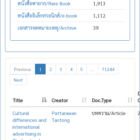
หนังสือหายาก/Rare Book
1,913
หนังสืออิเล็กทรอนิกส์/e-book
1,112
เอกสารจดหมายเหตุ/Archive
39
Previous
1
2
3
4
5
…
71244
Next
Title
Creator
Doc.Type
C
Cultural
Pattarawan
บทความ/Article
differences and
Tantong
international
advertising in