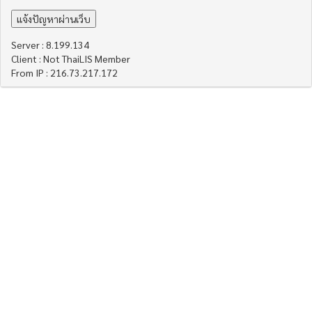
Server : 8.199.134
Client : Not ThaiLIS Member
From IP : 216.73.217.172