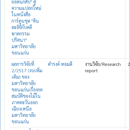
ยอดนักสืบ" สู่
ความแปลกใหม่
ในหนังสือ
การ์ตูนชุด "คิน
ดะอิจิกับคดี
ฆาตกรรม
ปริศนา"
มหาวิทยาลัย
ขอนแก่น
ผลการวิจัยที่
ดำรงค์ หอมดี
งานวิจัย/Research
2/2517 (งบเพิ่ม
report
เติม) ของ
มหาวิทยาลัย
ขอนแก่นเรื่องกล
สมบัติของไม้ใน
ภาคตะวันออก
เฉียงเหนือ
มหาวิทยาลัย
ขอนแก่น