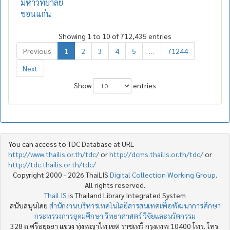
มหาวิทยาลัย
ขอนแก่น
Showing 1 to 10 of 712,435 entries
Previous
1
2
3
4
5
…
71244
Next
Show
entries
You can access to TDC Database at URL
http://www.thailis.or.th/tdc/
or
http://dcms.thailis.or.th/tdc/
or
http://tdc.thailis.or.th/tdc/
Copyright 2000 - 2026 ThaiLIS
Digital Collection Working Group
.
All rights reserved.
ThaiLIS
is Thailand Library Integrated System
สนับสนุนโดย
สำนักงานบริหารเทคโนโลยีสารสนเทศเพื่อพัฒนาการศึกษา
กระทรวงการอุดมศึกษา วิทยาศาสตร์ วิจัยและนวัตกรรม
328 ถ.ศรีอยุธยา แขวง ทุ่งพญาไท เขต ราชเทวี กรุงเทพ 10400 โทร. โทร.