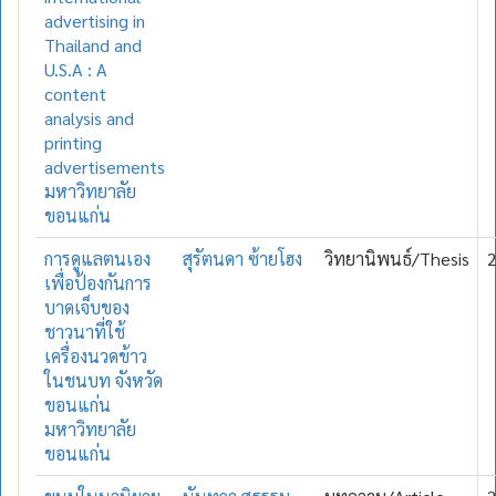
advertising in
Thailand and
U.S.A : A
content
analysis and
printing
advertisements
มหาวิทยาลัย
ขอนแก่น
การดูแลตนเอง
สุรัตนดา ซ้ายโฮง
วิทยานิพนธ์/Thesis
เพื่อป้องกันการ
บาดเจ็บของ
ชาวนาที่ใช้
เครื่องนวดข้าว
ในชนบท จังหวัด
ขอนแก่น
มหาวิทยาลัย
ขอนแก่น