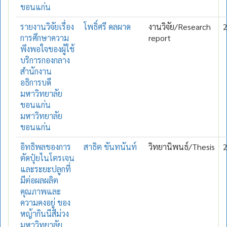
ขอนแก่น
รายงานวิจัยเรื่อง
โพธิ์ศรี ดลผาด
งานวิจัย/Research
การศึกษาความ
report
พึงพอใจของผู้ใช้
บริการกองกลาง
สำนักงาน
อธิการบดี
มหาวิทยาลัย
ขอนแก่น
มหาวิทยาลัย
ขอนแก่น
อิทธิพลของการ
สาธิต ขันทนันท์
วิทยานิพนธ์/Thesis
ตัดปุ๋ยไนโตรเจน
และระยะปลูกที่
มีต่อผลผลิต
คุณภาพและ
ความคงอยู่ ของ
หญ้ากินนีสีม่วง
มหาวิทยาลัย