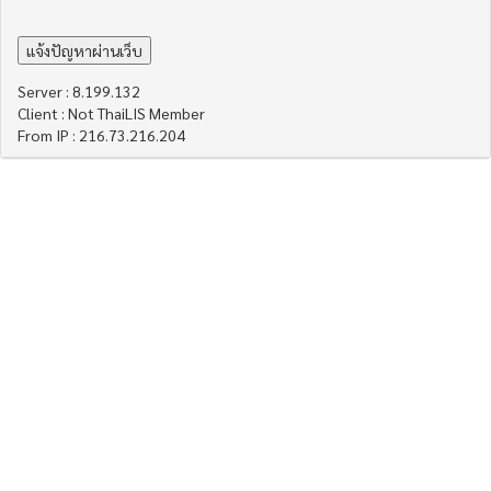
Server : 8.199.132
Client : Not ThaiLIS Member
From IP : 216.73.216.204