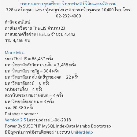
กระทรวงการอุดมศึกษา วิทยาศาสตร์ วิจัยและนวัตกรรม
328 ถ.ศรีอยุธยา แขวง ทุ่งพญาไท เขต ราชเทวี กรุงเทพ 10400 โทร. โทร.
02-232-4000
กำลัง ออน์ไลน์
ภายในเครือข่าย ThaiLIS จำนวน 23
ภายนอกเครือข่าย ThaiLIS จำนวน 4,442
รวม 4,465 คน
More info..
นอก ThaiLIS = 86,467 ครั้ง
มหาวิทยาลัยสังกัดทบวงเดิม = 3,488 ครั้ง
มหาวิทยาลัยราชภัฏ = 384 ครั้ง
มหาวิทยาลัยเทคโนโลยีราชมงคล = 22 ครั้ง
มหาวิทยาลัยสงฆ์ = 8 ครั้ง
หน่วยงานอื่น = 4 ครั้ง
สถาบันพระบรมราชชนก = 4 ครั้ง
มหาวิทยาลัยเอกชน = 3 ครั้ง
รวม 90,380 ครั้ง
Database server :
Version 2.5
Last update 1-06-2018
Power By SUSE PHP MySQL IndexData Mambo Bootstrap
มีปัญหาในการใช้งานติดต่อผ่านระบบ
UniNetHelp